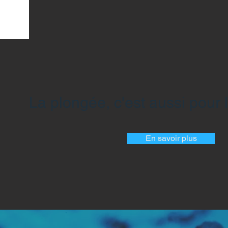
La plongée, c'est aussi pour l
En savoir plus