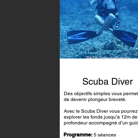
PADI (International)
Scuba Diver
Des objectifs simples vous permet
de devenir plongeur breveté.
Avec le Scuba Diver vous pourrez
explorer les fonds jusqu’à 12m de
profondeur accompagné d’un guid
Programme:
5 séances