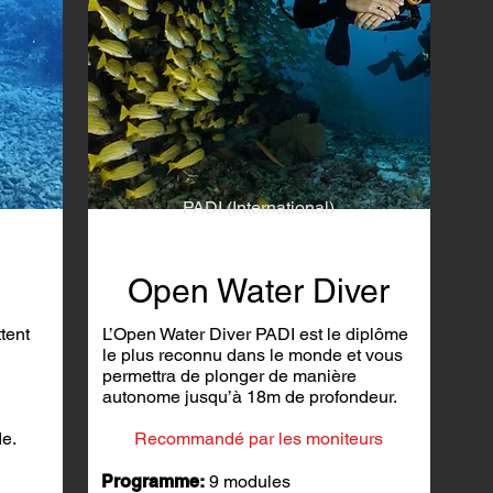
PADI (International)
Open Water Diver
tent
L’Open Water Diver PADI est le diplôme
le plus reconnu dans le monde et vous
permettra de plonger de manière
autonome jusqu’à 18m de profondeur.
e.
Recommandé par les moniteurs
Programme:
9 modules