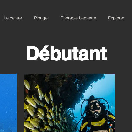
Le centre
Plonger
Thérapie bien-être
Explorer
Débutant