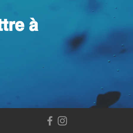
tre à