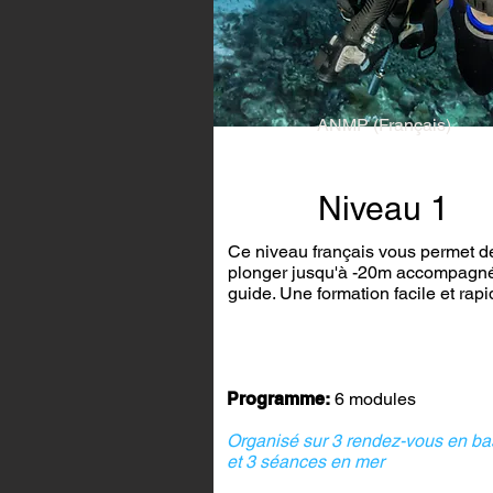
ANMP (Français)
Niveau 1
Ce niveau français vous permet d
plonger jusqu'à -20m accompagné
guide. Une formation facile et rapi
Programme:
6 modules
Organisé sur 3 rendez-vous en ba
et 3 séances en mer