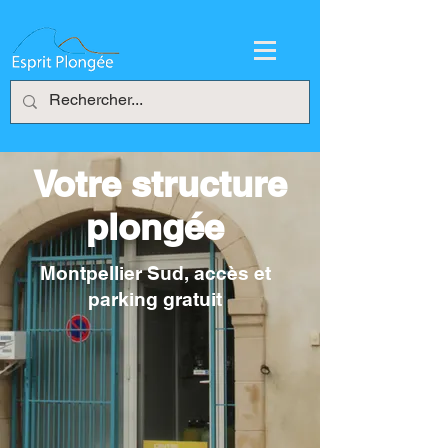
Votre structure
plongée
Montpellier Sud, accès et
parking gratuit