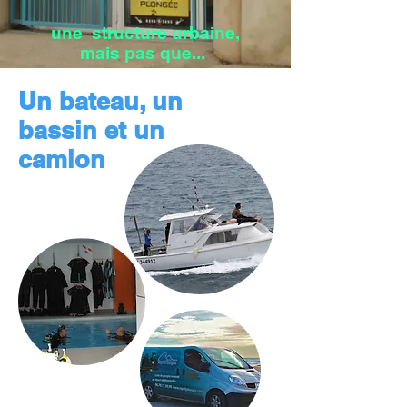
une structure urbaine,
mais pas que...
Un bateau, un
bassin et un
camion