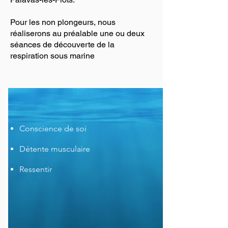
Pour les non plongeurs, nous
réaliserons au préalable une ou deux
séances de découverte de la
respiration sous marine
Conscience de soi
Détente musculaire
Ressentir