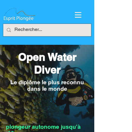
Open Water
Diver
Le diplôme le plus reconnu
dans le monde
plongeur autonome jusqu'à