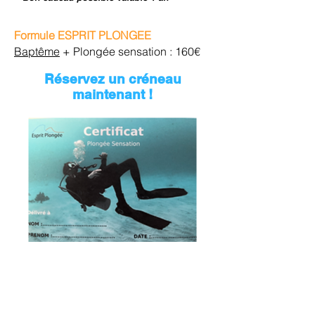
Formule ESPRIT PLONGEE
Baptême
+ Plongée sensation : 160€
Réservez un créneau
maintenant !
06 70 11 30 98