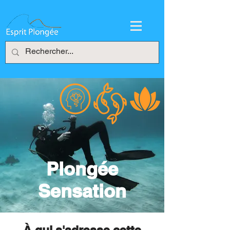
Plongée
Sensation
À qui s'adresse cette