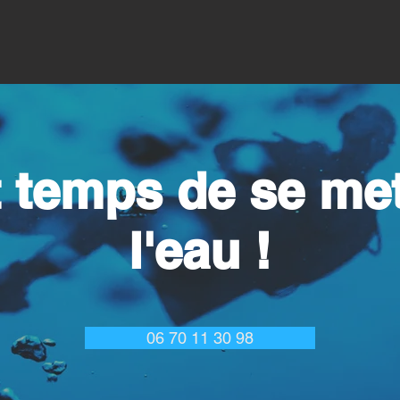
st temps de se met
l'eau !
06 70 11 30 98