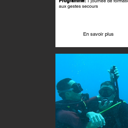
Programme:
1 journée de formati
aux gestes secours
En savoir plus