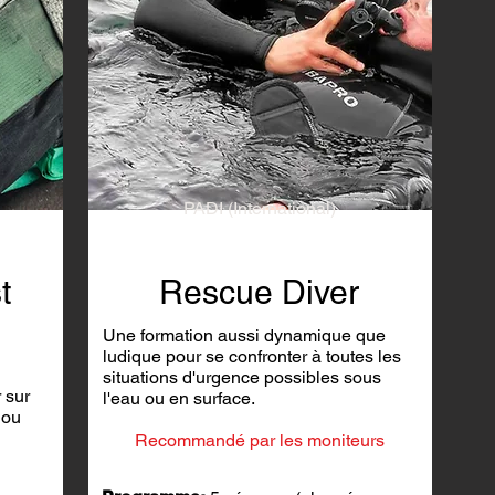
PADI (International)
t
Rescue Diver
Une formation aussi dynamique que
ludique pour se confronter à toutes les
situations d'urgence possibles sous
 sur
l'eau ou en surface.
 ou
Recommandé par les moniteurs