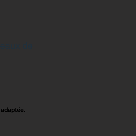
veaux de
 adaptée.