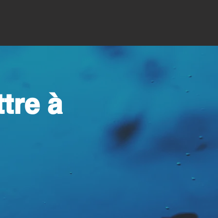
tre à