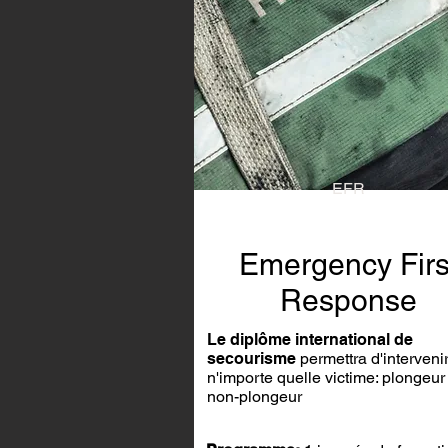
EFR
Emergency Firs
Response
Le diplôme international de
secourisme
permettra d'intervenir
n'importe quelle victime: plongeur
non-plongeur