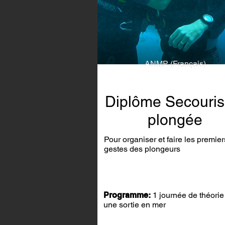
ANMP (Français)
Diplôme Secouri
plongée
Pour organiser et faire les premier
gestes des plongeurs
Programme:
1 journée de théorie
une sortie en mer​