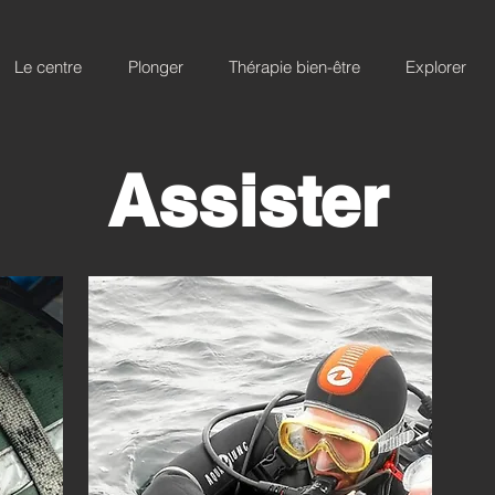
Le centre
Plonger
Thérapie bien-être
Explorer
Assister