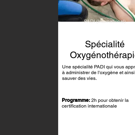
PADI (International)
Spécialité
Oxygénothérapi
Une spécialité PADI qui vous app
à administrer de l'oxygène et ainsi
sauver des vies.
Programme:
2h pour obtenir la
certification internationale​